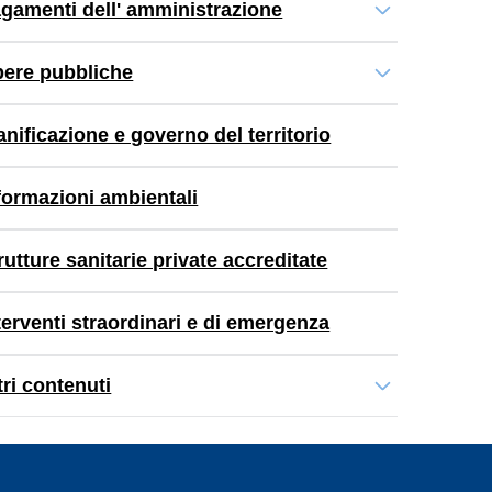
gamenti dell' amministrazione
ere pubbliche
anificazione e governo del territorio
formazioni ambientali
rutture sanitarie private accreditate
terventi straordinari e di emergenza
tri contenuti