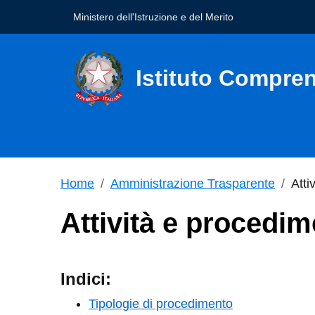
Ministero dell'Istruzione e del Merito
Istituto Compre
seconda riga dell'intestazione
Home
Amministrazione Trasparente
Atti
Attività e procedim
Indici:
Tipologie di procedimento