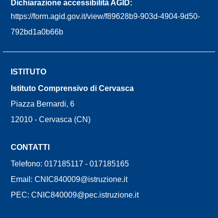
Dichiarazione accessibilità AGID:
https://form.agid.gov.it/view/f89628b9-903d-4904-9d50-
792bd1a0b66b
ISTITUTO
Istituto Comprensivo di Cervasca
Piazza Bernardi, 6
12010 - Cervasca (CN)
CONTATTI
Telefono: 017185117 - 017185165
Email: CNIC840009@istruzione.it
PEC: CNIC840009@pec.istruzione.it