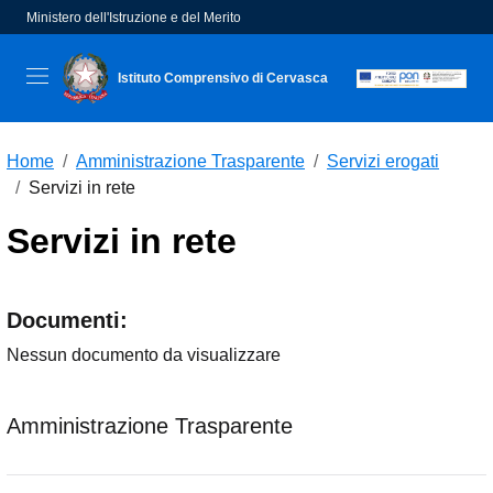
Ministero dell'Istruzione e del Merito
Istituto Comprensivo di Cervasca
seconda riga dell'intestazione
Home
Amministrazione Trasparente
Servizi erogati
Servizi in rete
Servizi in rete
Documenti:
Nessun documento da visualizzare
Amministrazione Trasparente