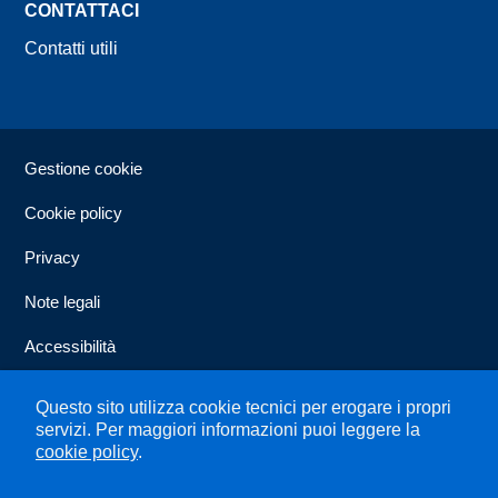
CONTATTACI
Contatti utili
Sezione Link Utili
Gestione cookie
Cookie policy
Privacy
Note legali
Accessibilità
Dichiarazione di accessibilità
Questo sito utilizza cookie tecnici per erogare i propri
servizi.
Per maggiori informazioni puoi leggere la
Mappa del sito
cookie policy
.