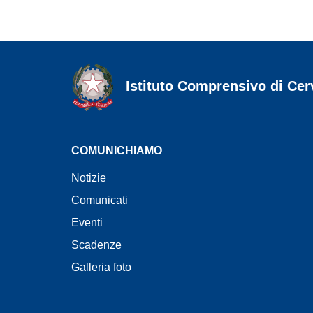
Istituto Comprensivo di Ce
seconda riga dell'intestazione
COMUNICHIAMO
Notizie
Comunicati
Eventi
Scadenze
Galleria foto