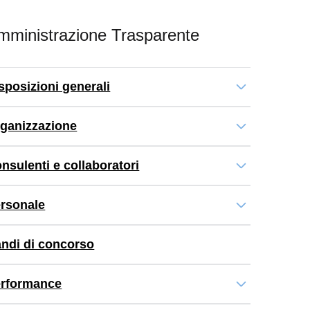
mministrazione Trasparente
sposizioni generali
ganizzazione
nsulenti e collaboratori
rsonale
ndi di concorso
rformance