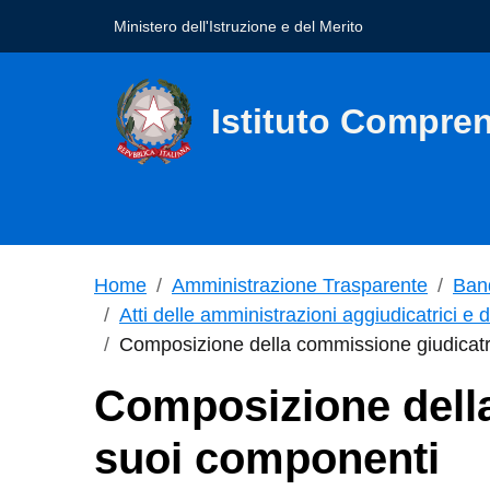
Ministero dell'Istruzione e del Merito
Istituto Compre
seconda riga dell'intestazione
Home
Amministrazione Trasparente
Band
Atti delle amministrazioni aggiudicatrici e 
Composizione della commissione giudicatri
Composizione della
suoi componenti