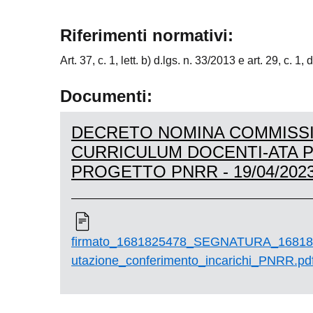
Riferimenti normativi:
Art. 37, c. 1, lett. b) d.lgs. n. 33/2013 e art. 29, c. 1,
Documenti:
DECRETO NOMINA COMMISSI
CURRICULUM DOCENTI-ATA 
PROGETTO PNRR - 19/04/202
firmato_1681825478_SEGNATURA_168181
utazione_conferimento_incarichi_PNRR.pd