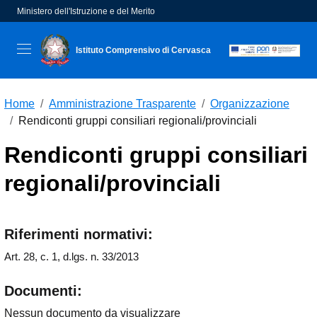
Ministero dell'Istruzione e del Merito
Istituto Comprensivo di Cervasca
seconda riga dell'intestazione
Home
Amministrazione Trasparente
Organizzazione
Rendiconti gruppi consiliari regionali/provinciali
Rendiconti gruppi consiliari
regionali/provinciali
Riferimenti normativi:
Art. 28, c. 1, d.lgs. n. 33/2013
Documenti:
Nessun documento da visualizzare