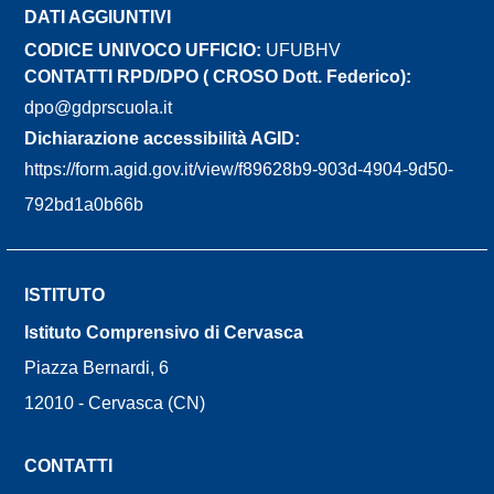
DATI AGGIUNTIVI
CODICE UNIVOCO UFFICIO:
UFUBHV
CONTATTI RPD/DPO ( CROSO Dott. Federico):
dpo@gdprscuola.it
Dichiarazione accessibilità AGID:
https://form.agid.gov.it/view/f89628b9-903d-4904-9d50-
792bd1a0b66b
ISTITUTO
Istituto Comprensivo di Cervasca
Piazza Bernardi, 6
12010 - Cervasca (CN)
CONTATTI