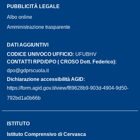
PUBBLICITÀ LEGALE
Albo online
Amministrazione trasparente
DATI AGGIUNTIVI
CODICE UNIVOCO UFFICIO:
UFUBHV
CONTATTI RPD/DPO ( CROSO Dott. Federico):
dpo@gdprscuola.it
Dichiarazione accessibilità AGID:
https://form.agid.gov.it/view/f89628b9-903d-4904-9d50-
792bd1a0b66b
ISTITUTO
Istituto Comprensivo di Cervasca