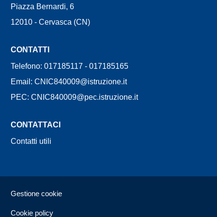
Piazza Bernardi, 6
12010 - Cervasca (CN)
CONTATTI
Telefono: 017185117 - 017185165
Email: CNIC840009@istruzione.it
PEC: CNIC840009@pec.istruzione.it
CONTATTACI
Contatti utili
Sezione Link Utili
Gestione cookie
Cookie policy